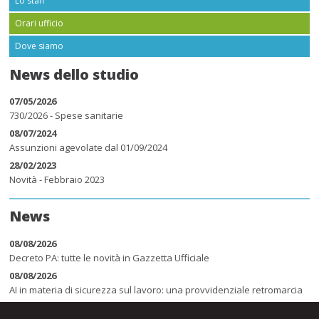
Lo staff
Orari ufficio
Dove siamo
News dello studio
07/05/2026
730/2026 - Spese sanitarie
08/07/2024
Assunzioni agevolate dal 01/09/2024
28/02/2023
Novità - Febbraio 2023
News
08/08/2026
Decreto PA: tutte le novità in Gazzetta Ufficiale
08/08/2026
AI in materia di sicurezza sul lavoro: una provvidenziale retromarcia
08/08/2026