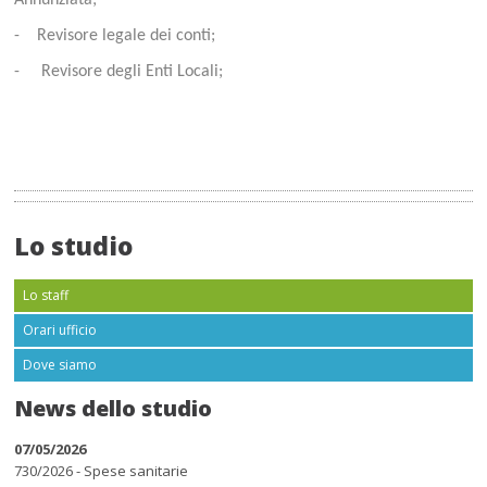
Annunziata;
-
Revisore legale dei conti;
- Revisore degli Enti Locali;
Lo studio
Lo staff
Orari ufficio
Dove siamo
News dello studio
07/05/2026
730/2026 - Spese sanitarie