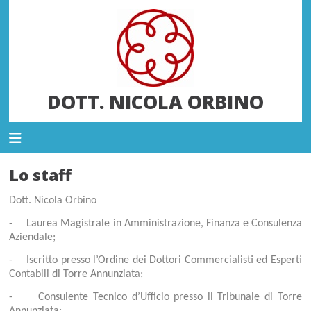
DOTT. NICOLA ORBINO
Lo staff
Dott. Nicola Orbino
- Laurea Magistrale in Amministrazione, Finanza e Consulenza
Aziendale;
-
Iscritto presso l’Ordine dei Dottori Commercialisti ed Esperti
Contabili di Torre Annunziata;
-
Consulente Tecnico d’Ufficio presso il Tribunale di Torre